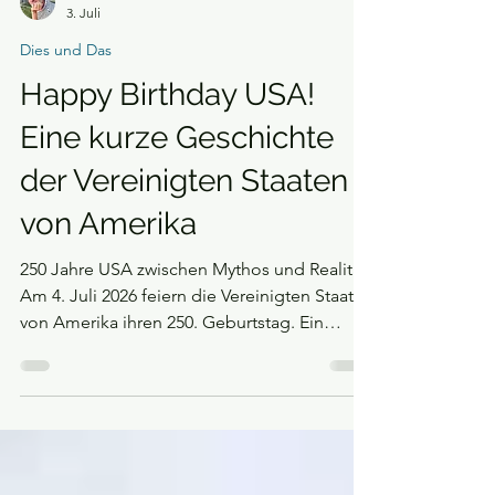
Jens Bott
3. Juli
Dies und Das
Happy Birthday USA!
Eine kurze Geschichte
der Vereinigten Staaten
von Amerika
250 Jahre USA zwischen Mythos und Realität
Am 4. Juli 2026 feiern die Vereinigten Staaten
von Amerika ihren 250. Geburtstag. Ein
Vierteljahrtausend ist vergangen, seit die
Gründerväter in Philadelphia eine
Unabhängigkeitserklärung unterschrieben,