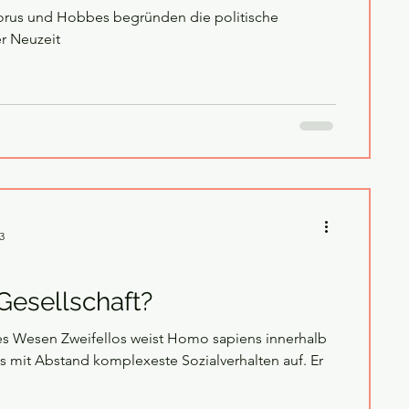
Morus und Hobbes begründen die politische
r Neuzeit
3
Gesellschaft?
s Wesen Zweifellos weist Homo sapiens innerhalb
as mit Abstand komplexeste Sozialverhalten auf. Er