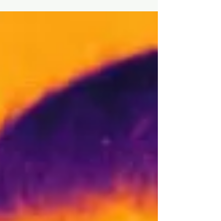
Teil 1: Merkwürdige Phänomene Was die
Welt im...