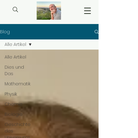
Blog
Alle Artikel
Alle Artikel
Dies und
Das
Mathematik
Physik
Chemie
Biologie
Geschichte
des
Universums