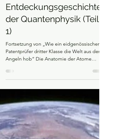
Jens Bott
8. Juni 2025
Physik
Anatomie der Atome: die
Entdeckungsgeschichte
der Quantenphysik (Teil
1)
Fortsetzung von „Wie ein eidgenössischer
Patentprüfer dritter Klasse die Welt aus den
Angeln hob“ Die Anatomie der Atome
Werner...