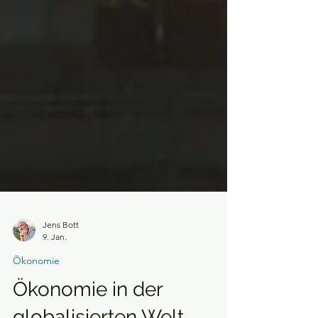
Jens Bott
9. Jan.
Ökonomie