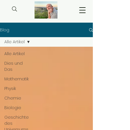
Blog
Alle Artikel
Alle Artikel
Dies und
Das
Mathematik
Physik
Chemie
Biologie
Geschichte
des
Universums