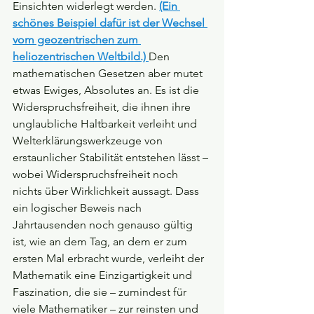
Einsichten widerlegt werden. 
(Ein 
schönes Beispiel dafür ist der Wechsel 
vom geozentrischen zum 
heliozentrischen Weltbild.) 
Den 
mathematischen Gesetzen aber mutet 
etwas Ewiges, Absolutes an. Es ist die 
Widerspruchsfreiheit, die ihnen ihre 
unglaubliche Haltbarkeit verleiht und 
Welterklärungswerkzeuge von 
erstaunlicher Stabilität entstehen lässt – 
wobei Widerspruchsfreiheit noch 
nichts über Wirklichkeit aussagt. Dass 
ein logischer Beweis nach 
Jahrtausenden noch genauso gültig 
ist, wie an dem Tag, an dem er zum 
ersten Mal erbracht wurde, verleiht der 
Mathematik eine Einzigartigkeit und 
Faszination, die sie – zumindest für 
viele Mathematiker – zur reinsten und 