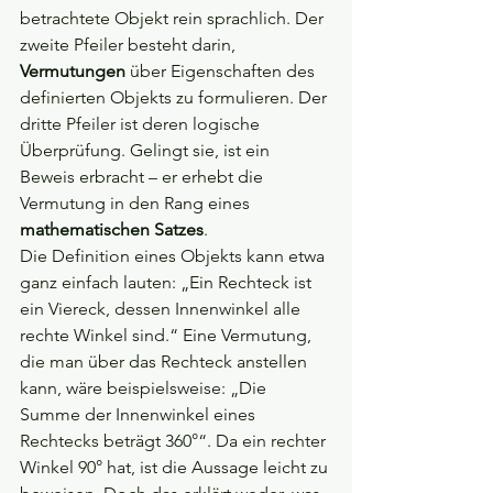
betrachtete Objekt rein sprachlich. Der 
zweite Pfeiler besteht darin, 
Vermutungen 
über Eigenschaften des 
definierten Objekts zu formulieren. Der 
dritte Pfeiler ist deren logische 
Überprüfung. Gelingt sie, ist ein 
Beweis erbracht – er erhebt die 
Vermutung in den Rang eines 
mathematischen Satzes
.
Die Definition eines Objekts kann etwa 
ganz einfach lauten: „Ein Rechteck ist 
ein Viereck, dessen Innenwinkel alle 
rechte Winkel sind.“ Eine Vermutung, 
die man über das Rechteck anstellen 
kann, wäre beispielsweise: „Die 
Summe der Innenwinkel eines 
Rechtecks beträgt 360°“. Da ein rechter 
Winkel 90° hat, ist die Aussage leicht zu 