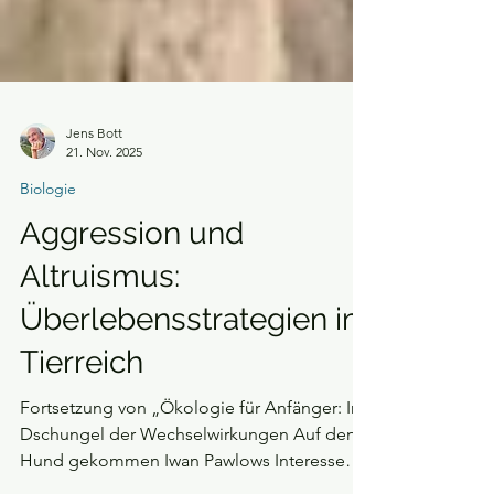
Jens Bott
21. Nov. 2025
Biologie
Aggression und
Altruismus:
Überlebensstrategien im
Tierreich
Fortsetzung von „Ökologie für Anfänger: Im