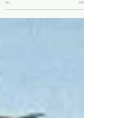
Dschungel der Wechselwirkungen Auf den
Hund gekommen Iwan Pawlows Interesse
galt eigentlich dem Verdauungsprozess –
seine Erkenntnisse auf diesem Gebiet
brachten ihm 1904 immerhin den Nobelpreis
ein. Einer der zahlreichen Versuche, die er in
diesem Zusammenhang unternahm, sollte
die Neugier des russischen Arztes allerdings
von nun an in eine ganz andere Richtung
lenken. Es war eines jener Experimente, die
Wissenschaftsgeschichte