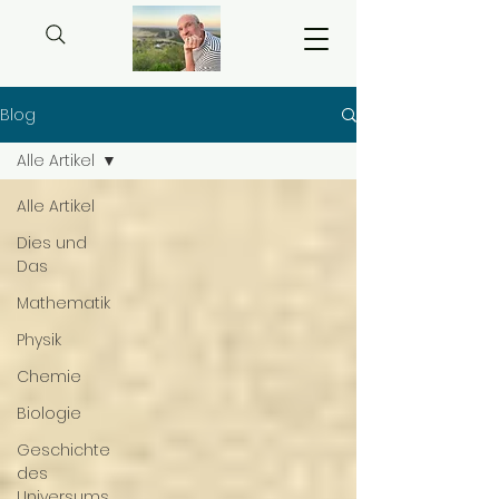
Blog
Alle Artikel
Alle Artikel
Dies und
Das
Mathematik
Physik
Chemie
Biologie
Geschichte
des
Universums