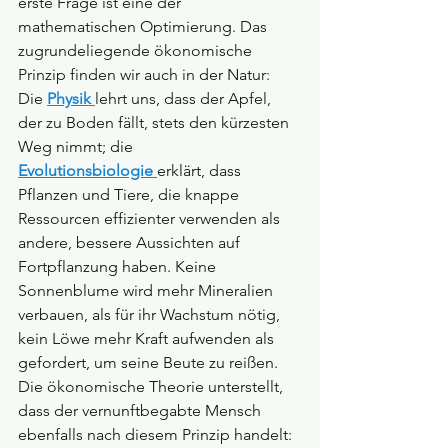
erste Frage ist eine der 
mathematischen Optimierung. Das 
zugrundeliegende ökonomische 
Prinzip finden wir auch in der Natur: 
Die 
Physik 
lehrt uns, dass der Apfel, 
der zu Boden fällt, stets den kürzesten 
Weg nimmt; die 
Evolutionsbiologie 
erklärt, dass 
Pflanzen und Tiere, die knappe 
Ressourcen effizienter verwenden als 
andere, bessere Aussichten auf 
Fortpflanzung haben. Keine 
Sonnenblume wird mehr Mineralien 
verbauen, als für ihr Wachstum nötig, 
kein Löwe mehr Kraft aufwenden als 
gefordert, um seine Beute zu reißen. 
Die ökonomische Theorie unterstellt, 
dass der vernunftbegabte Mensch 
ebenfalls nach diesem Prinzip handelt: 