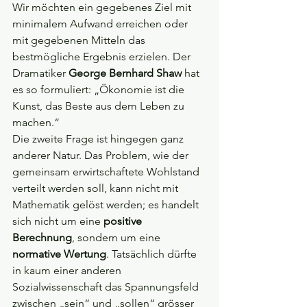
Wir möchten ein gegebenes Ziel mit 
minimalem Aufwand erreichen oder 
mit gegebenen Mitteln das 
bestmögliche Ergebnis erzielen. Der 
Dramatiker 
George Bernhard Shaw
 hat 
es so formuliert: „Ökonomie ist die 
Kunst, das Beste aus dem Leben zu 
machen.“
Die zweite Frage ist hingegen ganz 
anderer Natur. Das Problem, wie der 
gemeinsam erwirtschaftete Wohlstand 
verteilt werden soll, kann nicht mit 
Mathematik gelöst werden; es handelt 
sich nicht um eine 
positive 
Berechnung
, sondern um eine 
normative Wertung
. Tatsächlich dürfte 
in kaum einer anderen 
Sozialwissenschaft das Spannungsfeld 
zwischen „sein“ und „sollen“ grösser 