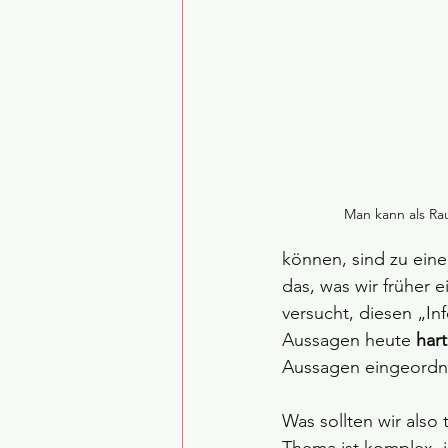
Man kann als Ra
können, sind zu eine
das, was wir früher 
versucht, diesen „In
Aussagen heute 
har
Aussagen eingeordne
Was sollten wir also 