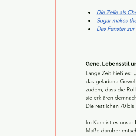
Die Zelle als Ch
Sugar makes th
Das Fenster zur
Gene, Lebensstil u
Lange Zeit hieß es: „
das geladene Gewehr,
zudem, dass die Roll
sie erklären demnach
Die restlichen 70 bis
Im Kern ist es unser
Maße darüber entsche