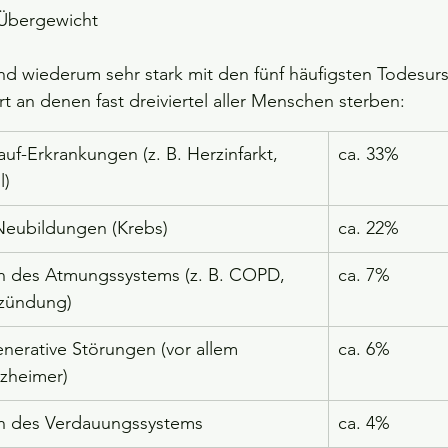
Übergewicht
ind wiederum sehr stark mit den fünf häufigsten Todesur
rt an denen fast dreiviertel aller Menschen sterben:
auf-Erkrankungen (z. B. Herzinfarkt, 
ca. 33%
l)
Neubildungen (Krebs)
ca. 22%
n des Atmungssystems (z. B. COPD, 
ca. 7%
zündung)
erative Störungen (vor allem 
ca. 6%
zheimer)
n des Verdauungssystems
ca. 4%