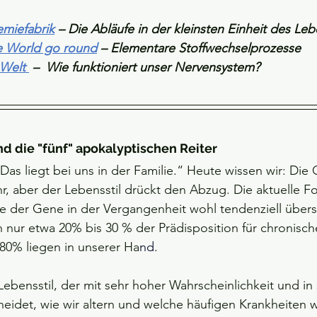
emiefabrik
 – Die Abläufe in der kleinsten Einheit des Le
e World go round
– Elementare Stoffwechselprozesse
 Welt 
 –  Wie funktioniert unser Nervensystem?
nd die "fünf" apokalyptischen Reiter
Das liegt bei uns in der Familie.“ Heute wissen wir: Die
 aber der Lebensstil drückt den Abzug. Die aktuelle Fo
e der Gene in der Vergangenheit wohl tendenziell übers
 nur etwa 20% bis 30 % der Prädisposition für chronisch
 80% liegen in unserer Ha
nd.
 Lebensstil, der mit sehr hoher Wahrscheinlichkeit und i
idet, wie wir altern und welche häufigen Krankheiten w