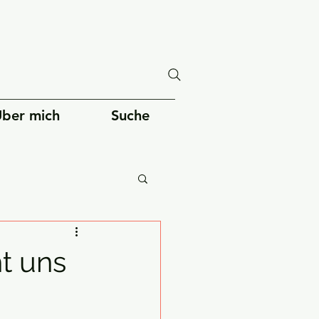
ber mich
Suche
Gesellschaft
t uns