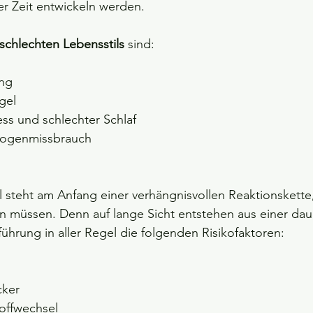
der Zeit entwickeln werden.
schlechten Lebensstils
 sind:
ung
gel
ss und schlechter Schlaf
rogenmissbrauch
 steht am Anfang einer verhängnisvollen Reaktionskette, 
 müssen. Denn auf lange Sicht entstehen aus einer dau
rung in aller Regel die folgenden Risikofaktoren:  
cker
toffwechsel