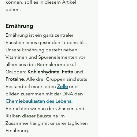
können, soll es in diesem Artikel 
gehen.
Ernährung
Ernährung ist ein ganz zentraler 
Baustein eines gesunden Lebensstils. 
Unsere Ernährung besteht neben 
Vitaminen und Spurenelementen vor 
allem aus drei Biomakromolekül-
Gruppen: 
Kohlenhydrate
, 
Fette
 und 
Proteine
. Alle drei Gruppen sind stets 
Bestandteil einer jeden 
Zelle
 und 
bilden zusammen mit der DNA den 
Chemiebaukasten des Lebens
. 
Betrachten wir nun die Chancen und 
Risiken dieser Bausteine im 
Zusammenhang mit unserer täglichen 
Ernährung.  