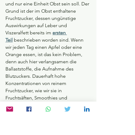
und nur eine Einheit Obst sein soll. Der 
Grund ist der im Obst enthaltene 
Fruchtzucker, dessen ungünstige 
Auswirkungen auf Leber und 
Viszeralfett bereits im 
ersten 
Teil
beschrieben worden sind. Wenn 
wir jeden Tag einen Apfel oder eine 
Orange essen, ist das kein Problem, 
denn auch hier verlangsamen die 
Ballaststoffe, die Aufnahme des 
Blutzuckers. Dauerhaft hohe 
Konzentrationen von reinem 
Fruchtzucker, wie wir sie in 
Fruchtsäften, Smoothies und 
Erfrischungsgetränken finden sollten 
wir aber grundsätzlich vermeiden.
Hochverarbeitete Lebensmittel