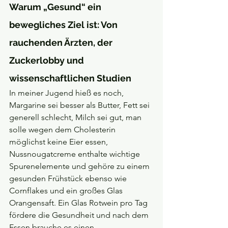
Warum „Gesund“ ein 
bewegliches Ziel ist: Von 
rauchenden Ärzten, der 
Zuckerlobby und 
wissenschaftlichen Studien
In meiner Jugend hieß es noch, 
Margarine sei besser als Butter, Fett sei 
generell schlecht, Milch sei gut, man 
solle wegen dem Cholesterin 
möglichst keine Eier essen, 
Nussnougatcreme enthalte wichtige 
Spurenelemente und gehöre zu einem 
gesunden Frühstück ebenso wie 
Cornflakes und ein großes Glas 
Orangensaft. Ein Glas Rotwein pro Tag 
fördere die Gesundheit und nach dem 
Essen brauche es einen 