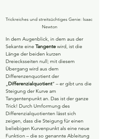
Trickreiches und streitsüchtiges Genie: Isaac 
Newton
In dem Augenblick, in dem aus der 
Sekante eine 
Tangente
 wird, ist die 
Länge der beiden kurzen 
Dreiecksseiten null; mit diesem 
Übergang wird aus dem 
Differenzenquotient der 
„
Differenzialquotient
“ – er gibt uns die 
Steigung der Kurve am 
Tangentenpunkt an.
Das ist der ganze 
Trick! Durch Umformung des 
Differenzialquotienten lässt sich 
zeigen, dass die Steigung für einen 
beliebigen Kurvenpunkt als eine neue 
Funktion – die so genannte Ableitung 