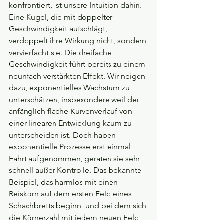
konfrontiert, ist unsere Intuition dahin. 
Eine Kugel, die mit doppelter 
Geschwindigkeit aufschlägt, 
verdoppelt ihre Wirkung nicht, sondern 
vervierfacht sie. Die dreifache 
Geschwindigkeit führt bereits zu einem 
neunfach verstärkten Effekt. Wir neigen 
dazu, exponentielles Wachstum zu 
unterschätzen, insbesondere weil der 
anfänglich flache Kurvenverlauf von 
einer linearen Entwicklung kaum zu 
unterscheiden ist. Doch haben 
exponentielle Prozesse erst einmal 
Fahrt aufgenommen, geraten sie sehr 
schnell außer Kontrolle. Das bekannte 
Beispiel, das harmlos mit einen 
Reiskorn auf dem ersten Feld eines 
Schachbretts beginnt und bei dem sich 
die Körnerzahl mit jedem neuen Feld 