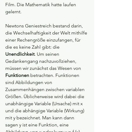
Film. Die Mathematik hatte laufen 
gelernt.
Newtons Geniestreich bestand darin, 
die Wechselhaftigkeit der Welt mithilfe 
einer Rechengröße einzufangen, für 
die es keine Zahl gibt: die 
Unendlichkeit
. Um seinen 
Gedankengang nachzuvollziehen, 
müssen wir zunächst das Wesen von 
Funktionen 
betrachten. Funktionen 
sind Abbildungen von 
Zusammenhängen zwischen variablen 
Größen. Üblicherweise wird dabei die 
unabhängige Variable (Ursache) mit x 
und die abhängige Variable (Wirkung) 
mit y bezeichnet. Man kann dann 
sagen y ist eine Funktion, eine 
Abbildung, von x oder kurz: y = f (x).