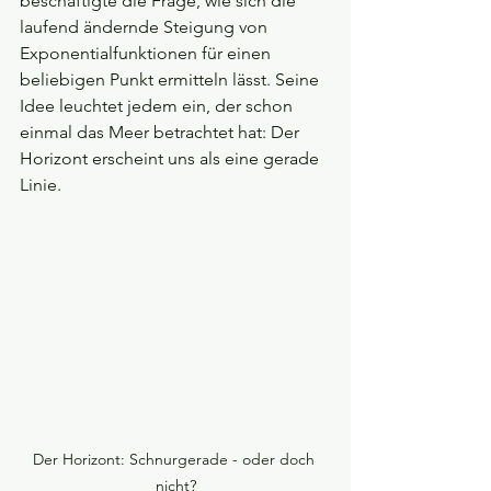
beschäftigte die Frage, wie sich die 
laufend ändernde Steigung von 
Exponentialfunktionen für einen 
beliebigen Punkt ermitteln lässt.
Seine 
Idee leuchtet jedem ein, der schon 
einmal das Meer betrachtet hat: Der 
Horizont erscheint uns als eine gerade 
Linie. 
Der Horizont: Schnurgerade - oder doch 
nicht?