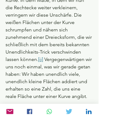
Kurve. In dem Maße, in dem wir nun 
die Rechtecke weiter verkleinern, 
verringern wir diese Unschärfe. Die 
weißen Flächen unter der Kurve 
schrumpfen und nähern sich 
zunehmend einer Dreiecksform, die wir 
schließlich mit dem bereits bekannten 
Unendlichkeits-Trick verschwinden 
lassen können.
[ii]
 Vergegenwärtigen wir 
uns noch einmal, was wir gerade getan 
haben: Wir haben unendlich viele, 
unendlich kleine Flächen addiert und 
erhalten so eine Zahl, die uns eine 
reale Fläche unter einer Kurve angibt.