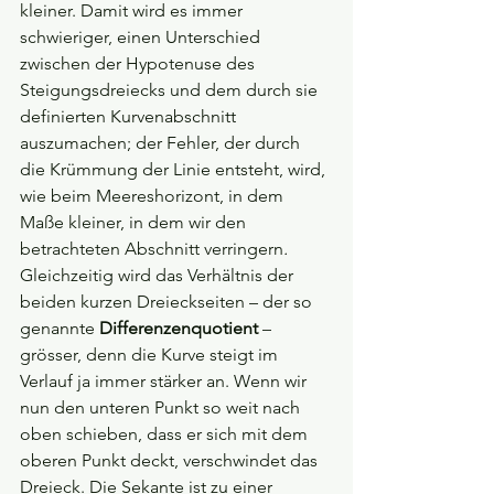
kleiner. Damit wird es immer 
schwieriger, einen Unterschied 
zwischen der Hypotenuse des 
Steigungsdreiecks und dem durch sie 
definierten Kurvenabschnitt 
auszumachen; der Fehler, der durch 
die Krümmung der Linie entsteht, wird, 
wie beim Meereshorizont, in dem 
Maße kleiner, in dem wir den 
betrachteten Abschnitt verringern
. 
Gleichzeitig wird das Verhältnis der 
beiden kurzen Dreieckseiten – der so 
genannte 
Differenzenquotient
 – 
grösser, denn die Kurve steigt im 
Verlauf ja immer stärker an. Wenn wir 
nun den unteren Punkt so weit nach 
oben schieben, dass er sich mit dem 
oberen Punkt deckt, verschwindet das 
Dreieck. Die Sekante ist zu einer 