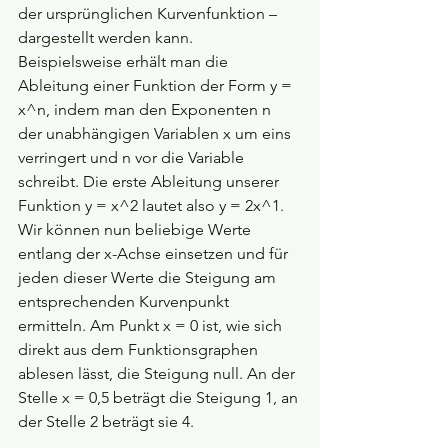
der ursprünglichen Kurvenfunktion – 
dargestellt werden kann. 
Beispielsweise erhält man die 
Ableitung einer Funktion der Form y = 
x^n, indem man den Exponenten n 
der unabhängigen Variablen x um eins 
verringert und n vor die Variable 
schreibt. Die erste Ableitung unserer 
Funktion y = x^2 lautet also y = 2x^1. 
Wir können nun beliebige Werte 
entlang der x-Achse einsetzen und für 
jeden dieser Werte die Steigung am 
entsprechenden Kurvenpunkt 
ermitteln. Am Punkt x = 0 ist, wie sich 
direkt aus dem Funktionsgraphen 
ablesen lässt, die Steigung null. An der 
Stelle x = 0,5 beträgt die Steigung 1, an 
der Stelle 2 beträgt sie 4.