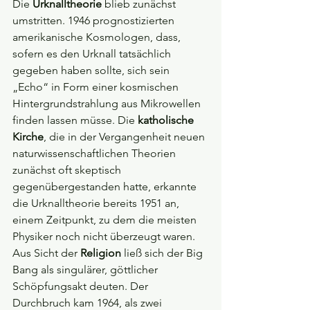
Die 
Urknalltheorie
 blieb zunächst 
umstritten. 1946 prognostizierten 
amerikanische Kosmologen, dass, 
sofern es den Urknall tatsächlich 
gegeben haben sollte, sich sein 
„Echo“ in Form einer kosmischen 
Hintergrundstrahlung aus Mikrowellen 
finden lassen müsse. Die 
katholische 
Kirche
, die in der Vergangenheit neuen 
naturwissenschaftlichen Theorien 
zunächst oft skeptisch 
gegenübergestanden hatte, erkannte 
die Urknalltheorie bereits 1951 an, 
einem Zeitpunkt, zu dem die meisten 
Physiker noch nicht überzeugt waren. 
Aus Sicht der 
Religion
 ließ sich der Big 
Bang als singulärer, göttlicher 
Schöpfungsakt deuten. Der 
Durchbruch kam 1964, als zwei 