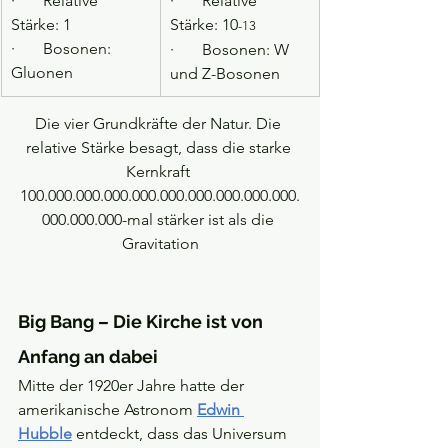
·       Relative 
·       Relative 
Stärke: 1
Stärke: 10
-13
·       Bosonen: 
·       Bosonen: W 
Gluonen
und Z-Bosonen
Die vier Grundkräfte der Natur. Die 
relative Stärke besagt, dass die starke 
Kernkraft 
100.000.000.000.000.000.000.000.000.000.
000.000.000-mal stärker ist als die 
Gravitation
Big Bang – Die Kirche ist von 
Anfang an dabei
Mitte der 1920er Jahre hatte der 
amerikanische Astronom 
Edwin 
Hubble
 entdeckt, dass das Universum 