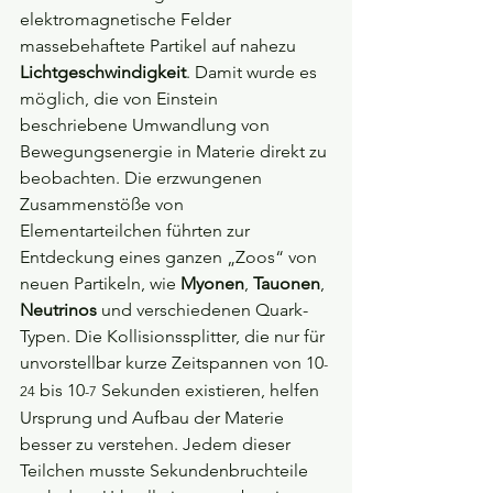
elektromagnetische Felder 
massebehaftete Partikel auf nahezu 
Lichtgeschwindigkeit
. Damit wurde es 
möglich, die von Einstein 
beschriebene Umwandlung von 
Bewegungsenergie in Materie direkt zu 
beobachten. Die erzwungenen 
Zusammenstöße von 
Elementarteilchen führten zur 
Entdeckung eines ganzen „Zoos“ von 
neuen Partikeln, wie 
Myonen
, 
Tauonen
, 
Neutrinos 
und verschiedenen Quark-
Typen. Die Kollisionssplitter, die nur für 
unvorstellbar kurze Zeitspannen von 10
-
 bis 10
 Sekunden existieren, helfen 
24
-7
Ursprung und Aufbau der Materie 
besser zu verstehen. Jedem dieser 
Teilchen musste Sekundenbruchteile 