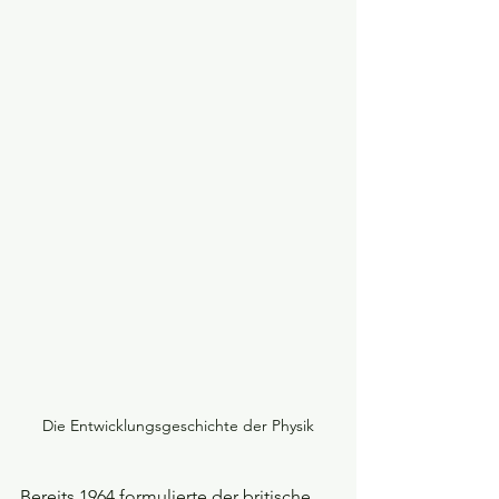
Die Entwicklungsgeschichte der Physik
Bereits 1964 formulierte der britische 