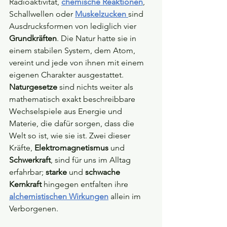
Radioaktivität, 
chemische Reaktionen
, 
Schallwellen oder 
Muskelzucken 
sind 
Ausdrucksformen von lediglich vier 
Grundkräften
. Die Natur hatte sie in 
einem stabilen System, dem Atom, 
vereint und jede von ihnen mit einem 
eigenen Charakter ausgestattet. 
Naturgesetze
 sind nichts weiter als 
mathematisch exakt beschreibbare 
Wechselspiele aus Energie und 
Materie, die dafür sorgen, dass die 
Welt so ist, wie sie ist. Zwei dieser 
Kräfte, 
Elektromagnetismus 
und 
Schwerkraft
, sind für uns im Alltag 
erfahrbar; 
starke 
und 
schwache 
Kernkraft 
hingegen entfalten ihre 
alchemistischen Wirkungen
 allein im 
Verborgenen.