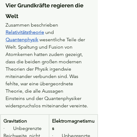
Vier Grundkräfte regieren die 
Welt
Zusammen beschrieben 
Relativitätstheorie
 und 
Quantenphysik
wesentliche Teile der 
Welt. Spaltung und Fusion von 
Atomkernen hatten zudem gezeigt, 
dass die beiden großen modernen 
Theorien der Physik irgendwie 
miteinander verbunden sind. Was 
fehlte, war eine übergeordnete 
Theorie, die alle Aussagen 
Einsteins und der Quantenphysiker 
widerspruchslos miteinander vereinte.
Gravitation
Elektromagnetismu
·       Unbegrenzte 
s
Reichweite, nicht 
·       Unbegrenzte 