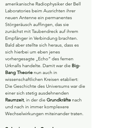
amerikanische Radiophysiker der Bell 
Laboratories beim Ausrichten ihrer 
neuen Antenne ein permanentes 
Störgeräusch auffingen, das sie 
zunächst mit Taubendreck auf ihrem 
Empfänger in Verbindung brachten. 
Bald aber stellte sich heraus, dass es 
sich hierbei um eben jenes 
vorhergesagte „Echo“ des fernen 
Urknalls handelte. Damit war die 
Big-
Bang Theorie
 nun auch in 
wissenschaftlichen Kreisen etabliert: 
Die Geschichte des Universums war die 
einer sich stetig ausdehnenden 
Raumzeit
, in der die 
Grundkräfte
 nach 
und nach in immer komplexere 
Wechselwirkungen miteinander traten.