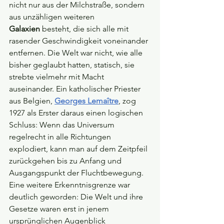
nicht nur aus der Milchstraße, sondern 
aus unzähligen weiteren 
Galaxien
 besteht, die sich alle mit 
rasender Geschwindigkeit voneinander 
entfernen. Die Welt war nicht, wie alle 
bisher geglaubt hatten, statisch, sie 
strebte vielmehr mit Macht 
auseinander. Ein katholischer Priester 
aus Belgien, 
Georges Lemaître
, zog 
1927 als Erster daraus einen logischen 
Schluss: Wenn das Universum 
regelrecht in alle Richtungen 
explodiert, kann man auf dem Zeitpfeil 
zurückgehen bis zu Anfang und 
Ausgangspunkt der Fluchtbewegung. 
Eine weitere Erkenntnisgrenze war 
deutlich geworden: Die Welt und ihre 
Gesetze waren erst in jenem 
ursprünglichen Augenblick 