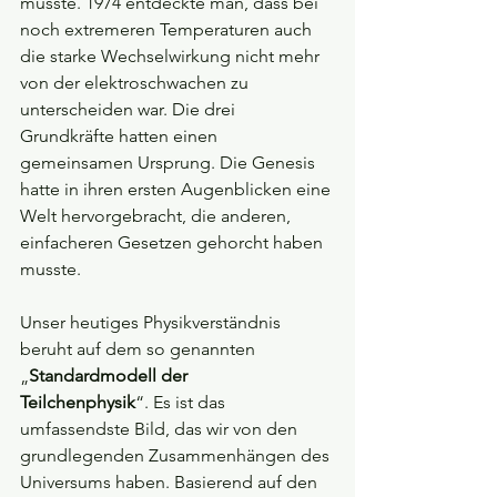
musste. 1974 entdeckte man, dass bei 
noch extremeren Temperaturen auch 
die starke Wechselwirkung nicht mehr 
von der elektroschwachen zu 
unterscheiden war. Die drei 
Grundkräfte hatten einen 
gemeinsamen Ursprung. Die Genesis 
hatte in ihren ersten Augenblicken eine 
Welt hervorgebracht, die anderen, 
einfacheren Gesetzen gehorcht haben 
musste.
Unser heutiges Physikverständnis 
beruht auf dem so genannten 
„
Standardmodell der 
Teilchenphysik
“. Es ist das 
umfassendste Bild, das wir von den 
grundlegenden Zusammenhängen des 
Universums haben. Basierend auf den 