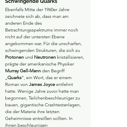
Schwingende Quarks
Ebenfalls Mitte der 1960er Jahre 
zeichnete sich ab, dass man am 
anderen Ende des 
Betrachtungsspektrums immer noch 
nicht auf der untersten Ebene 
angekommen war. Für die unscharfen, 
schwingenden Strukturen, die sich zu 
Protonen
 und 
Neutronen
 kristallisieren, 
prägte der amerikanische Physiker 
Murray Gell-Mann
 den Begriff 
„
Quarks
“, ein Wort, das er einem 
Roman von 
James Joyce
 entlehnt 
hatte. Wenige Jahre zuvor hatte man 
begonnen, Teilchenbeschleuniger zu 
bauen, gigantische Crashtestanlagen, 
die der Materie ihre letzten 
Geheimnisse entreißen sollten. In 
ihnen beschleunigen 