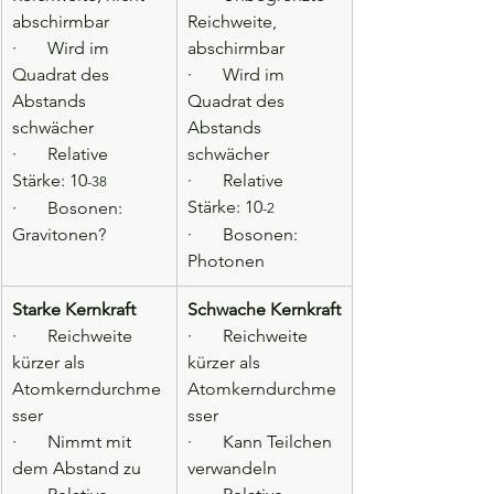
abschirmbar
Reichweite, 
·       Wird im 
abschirmbar
Quadrat des 
·       Wird im 
Abstands 
Quadrat des 
schwächer
Abstands 
·       Relative 
schwächer
Stärke: 10
·       Relative 
-38
Stärke: 10
·       Bosonen: 
-2
Gravitonen?
·       Bosonen: 
Photonen
Starke
Kernkraft
Schwache
Kernkraft
·       Reichweite 
·       Reichweite 
kürzer als 
kürzer als 
Atomkerndurchme
Atomkerndurchme
sser
sser
·       Nimmt mit 
·       Kann Teilchen 
dem Abstand zu
verwandeln