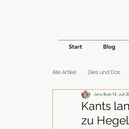
Start
Blog
Alle Artikel
Dies und Das
Geschichte des Universu
Jens Bott
14. Juli 2
Kants lan
zu Hegel
Ökonomie
Geschichte