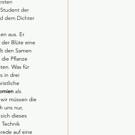
rsten 
 Student der 
nd dem Dichter 
en aus. Er 
 der Blüte eine 
hält den Samen 
die Pflanze 
ten. Was für 
s in drei 
ristliche 
omien
 als 
 wir müssen die 
h uns nur, 
sich dieses 
e Technik 
rede auf eine 