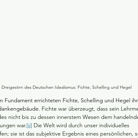
 Dreigestirn des Deutschen Idealismus: Fichte, Schelling und Hegel 
n Fundament errichteten Fichte, Schelling und Hegel ih
edankengebäude
. Fichte war überzeugt, dass sein Lehrme
des nicht bis zu dessen innerstem Wesen dem handelnde
rungen war.
[ii]
 Die Welt wird durch unser individuelles 
fen; sie ist das subjektive Ergebnis eines persönlichen, 