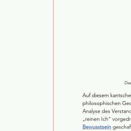
Das
Auf diesem kantsche
philosophischen G
Analyse des Verstan
„reinen Ich“ vorged
Bewusstsein
geschaf