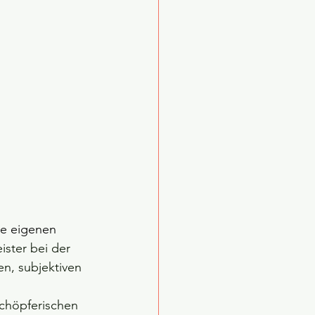
re eigenen 
ister bei der 
n, subjektiven 
schöpferischen 