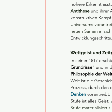
höhere Erkenntnisstu
Antithese
und ihrer 
konstruktiven Kampf 
Universums vorantrei
neuen Samen in sich 
Entwicklungsschritts
Weltgeist und Zeit
In seiner 1817 ersch
Grundrisse
“ und in 
Philosophie der Wel
Welt ist die Geschich
Prozess, durch den d
Denken
vorantreibt,
Stufe ist alles Geist
Stufe materialisiert 