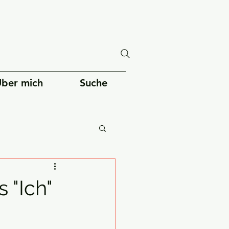
ber mich
Suche
Gesellschaft
 "Ich"