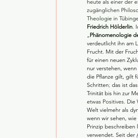
heute als einer der 
zugänglichen Philoso
Theologie in Tübing
Friedrich
Hölderlin
. 
„
Phänomenologie de
verdeutlicht ihn am 
Frucht. Mit der Fruch
für einen neuen Zyk
nur verstehen, wenn 
die Pflanze gilt, gilt
Schritten
; 
das ist das
Trinität bis hin zur 
etwas Positives
. Die 
Welt vielmehr als dy
wenn wir sehen, wie
Prinzip beschreiben lä
verwendet. Seit der 