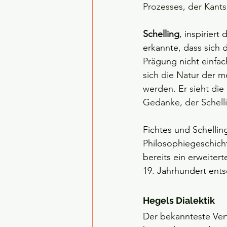
Prozesses, der Kants
Schelling
, inspiriert
erkannte, dass sich 
Prägung nicht einfa
sich die Natur der m
werden. Er sieht die
Gedanke, der Schell
Fichtes und Schelling
Philosophiegeschicht
bereits ein erweiter
19. Jahrhundert ent
Hegels Dialektik
Der bekannteste Vert